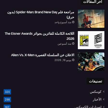
أخر المقالات
مراجعة فلم Spider-Man: Brand New Day (بدون
حرق)
منذ أسبوع واحد
اللائحة الكاملة للفائزين بجوائز The Eisner Awards
2026
منذ أسبوعين
الاعلان عن السلسلة القصيرة Alien Vs. X-Men
يونيو 18, 2026
تصنيفات
كومكس
320
الأخبار
298
إصدارات الكومكس
167