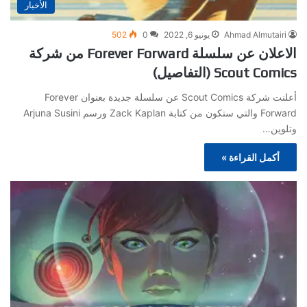
الأخبار
Ahmad Almutairi
يونيو 6, 2022
0
502
الاعلان عن سلسلة Forever Forward من شركة
Scout Comics (التفاصيل)
أعلنت شركة Scout Comics عن سلسلة جديدة بعنوان Forever
Forward والتي ستكون من كتابة Zack Kaplan ورسم Arjuna Susini
وتلوين…
أكمل القراءة »