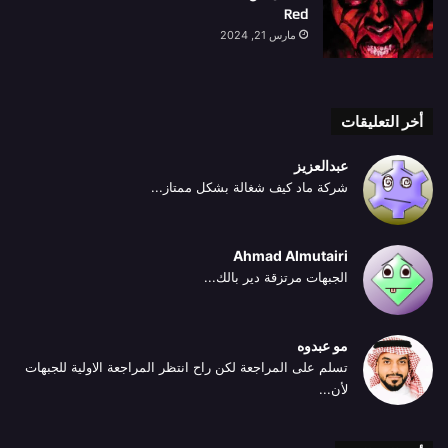
Red
مارس 21, 2024
أخر التعليقات
عبدالعزيز
شركة ماد كيف شغالة بشكل ممتاز...
Ahmad Almutairi
الجبهات مرتزقة دير بالك...
مو عبدوه
تسلم على المراجعة لكن راح انتظر المراجعة الاولية للجبهات
لأن...