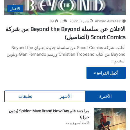
الأخبار
Ahmad Almutairi
يناير 3, 2022
0
89
الاعلان عن سلسلة Beyond the Beyond من شركة
Scout Comics (التفاصيل)
أعلنت شركة Scout Comics عن سلسلة جديدة بعنوان Beyond the
Beyond من كتابة Christian Tropeano ورسم Gian Fernando وتلوين
استديو…
أكمل القراءة »
الأخيرة
الأشهر
تعليقات
مراجعة فلم Spider-Man: Brand New Day (بدون
حرق)
منذ أسبوع واحد