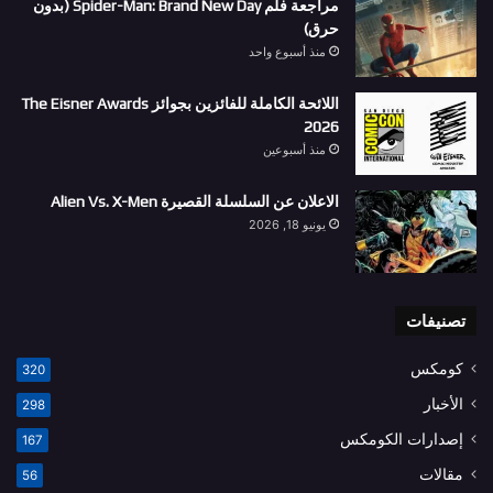
مراجعة فلم Spider-Man: Brand New Day (بدون
حرق)
منذ أسبوع واحد
اللائحة الكاملة للفائزين بجوائز The Eisner Awards
2026
منذ أسبوعين
الاعلان عن السلسلة القصيرة Alien Vs. X-Men
يونيو 18, 2026
تصنيفات
كومكس
320
الأخبار
298
إصدارات الكومكس
167
مقالات
56