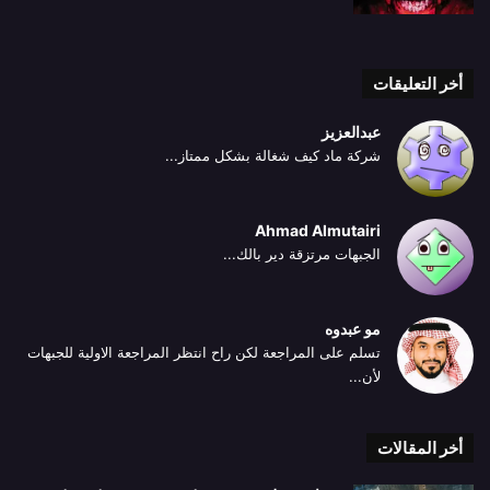
أخر التعليقات
عبدالعزيز
شركة ماد كيف شغالة بشكل ممتاز...
Ahmad Almutairi
الجبهات مرتزقة دير بالك...
مو عبدوه
تسلم على المراجعة لكن راح انتظر المراجعة الاولية للجبهات
لأن...
أخر المقالات