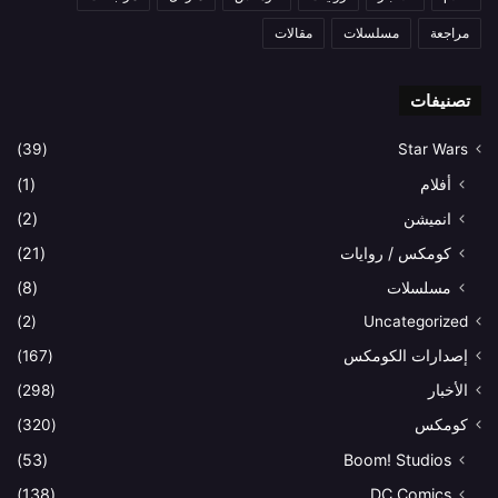
مراجعة
مسلسلات
مقالات
تصنيفات
(39)
Star Wars
أفلام
(1)
انميشن
(2)
كومكس / روايات
(21)
مسلسلات
(8)
(2)
Uncategorized
إصدارات الكومكس
(167)
الأخبار
(298)
كومكس
(320)
(53)
Boom! Studios
(138)
DC Comics