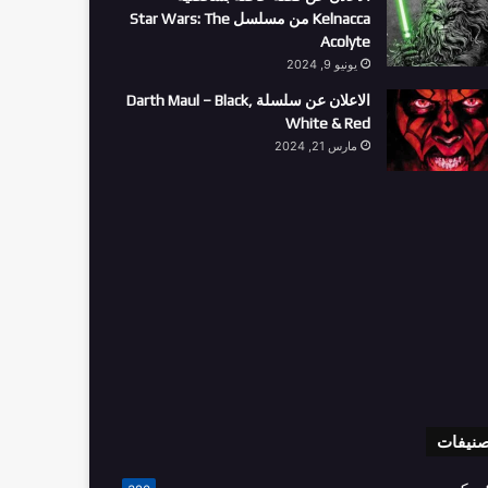
Kelnacca من مسلسل Star Wars: The
Acolyte
يونيو 9, 2024
الاعلان عن سلسلة Darth Maul – Black,
White & Red
مارس 21, 2024
صنيفات