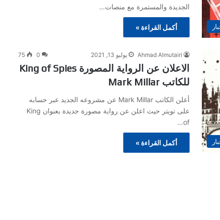
الجديدة والمستمرة مع منصات…
بار
أكمل القراءة »
Ahmad Almutairi
يوليو 13, 2021
0
75
الاعلان عن الرواية المصورة King of Spies
للكاتب Mark Millar
أعلن الكاتب Mark Millar عن مشروعه الجديد عبر حسابه
على تويتر حيث اعلن عن رواية مصورة جديدة بعنوان King
of…
بار
أكمل القراءة »