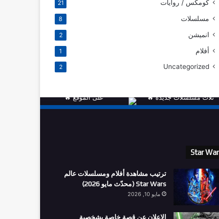
كومكس / روايات
21
مسلسلات
8
انميشن
2
أفلام
1
Uncategorized
2
Star Wa
ترتيب مشاهدة أفلام ومسلسلات عالم
Star Wars (محدّث مايو 2026)
مايو 10, 2026
الاعلان عن قصة خاصة بشخصية