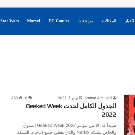
لاخبار
المقالات
مراجعات
DC Comics
Marvel
Star Wars
Ahmad Almutairi
يونيو 5, 2022
0
460
الجدول الكامل لحدث Geeked Week
2022
سيبدأ غدا الاثنين مؤتمر Geeked Week 2022 السنوي
والخاص بشبكة Netflix والذي يغطي جميع انتاجات الشبكة