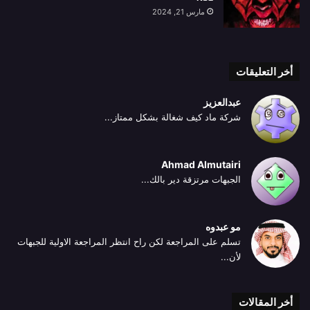
مارس 21, 2024
أخر التعليقات
عبدالعزيز
شركة ماد كيف شغالة بشكل ممتاز...
Ahmad Almutairi
الجبهات مرتزقة دير بالك...
مو عبدوه
تسلم على المراجعة لكن راح انتظر المراجعة الاولية للجبهات
لأن...
أخر المقالات