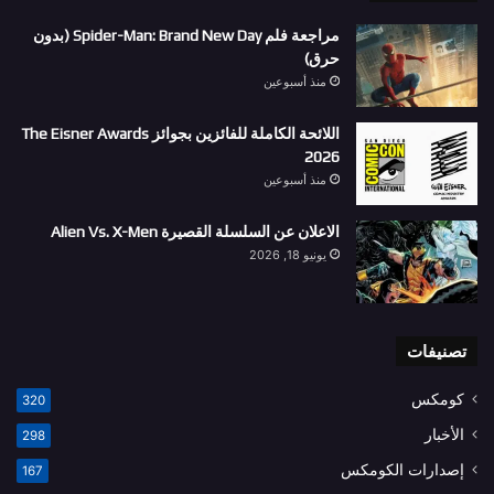
مراجعة فلم Spider-Man: Brand New Day (بدون
حرق)
منذ أسبوعين
اللائحة الكاملة للفائزين بجوائز The Eisner Awards
2026
منذ أسبوعين
الاعلان عن السلسلة القصيرة Alien Vs. X-Men
يونيو 18, 2026
تصنيفات
كومكس
320
الأخبار
298
إصدارات الكومكس
167