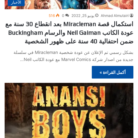
الأخبار
Ahmad Almutairi
يونيو 25, 2022
0
516
استكمال قصة Miracleman بعد انقطاع 30 سنة مع
عودة الكاتب Neil Gaiman والرسام Buckingham
ضمن احتفالية 40 سنة على ظهور الشخصية
بشكل رسمي تم الإعلان عن عودة شخصية Miracleman في سلسلة
جديدة من اصدار شركة Marvel Comics مع عودة الكاتب Neil…
أكمل القراءة »