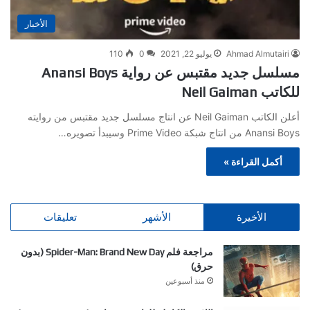
الأخبار
Ahmad Almutairi
يوليو 22, 2021
0
110
مسلسل جديد مقتبس عن رواية Anansi Boys
للكاتب Neil Gaiman
أعلن الكاتب Neil Gaiman عن انتاج مسلسل جديد مقتبس من روايته
Anansi Boys من انتاج شبكة Prime Video وسيبدأ تصويره…
أكمل القراءة »
الأخيرة
الأشهر
تعليقات
مراجعة فلم Spider-Man: Brand New Day (بدون
حرق)
منذ أسبوعين