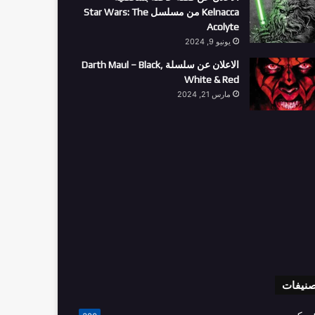
Kelnacca من مسلسل Star Wars: The
Acolyte
يونيو 9, 2024
الاعلان عن سلسلة Darth Maul – Black,
White & Red
مارس 21, 2024
صنيفات