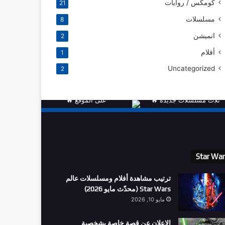
كومكس / روايات
21
مسلسلات
8
انميشن
2
أفلام
1
Uncategorized
2
Star Wa
ترتيب مشاهدة أفلام ومسلسلات عالم
Star Wars (محدّث مايو 2026)
مايو 10, 2026
الاعلان عن قصة خاصة بشخصية