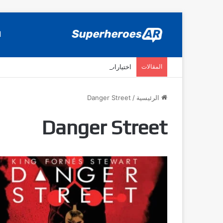
ا
المقالات
اختيارات SuperheroesAR لافضل اصدارات كومكس جديدة في سنة 2025
الرئيسية
/
Danger Street
Danger Street