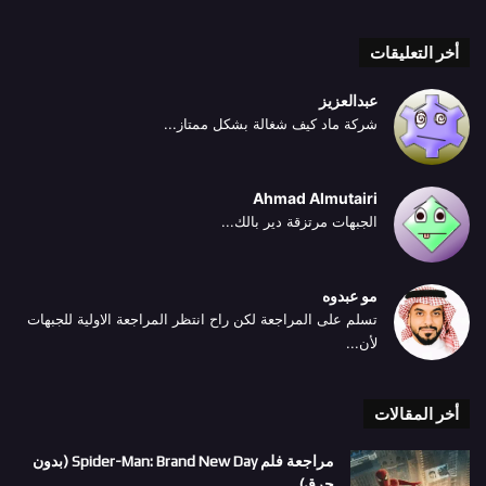
أخر التعليقات
عبدالعزيز
شركة ماد كيف شغالة بشكل ممتاز...
Ahmad Almutairi
الجبهات مرتزقة دير بالك...
مو عبدوه
تسلم على المراجعة لكن راح انتظر المراجعة الاولية للجبهات
لأن...
أخر المقالات
مراجعة فلم Spider-Man: Brand New Day (بدون
حرق)