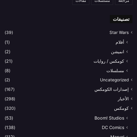
مراجعة
مسلسلات
مقالات
تصنيفات
(39)
Star Wars
أفلام
(1)
انميشن
(2)
كومكس / روايات
(21)
مسلسلات
(8)
(2)
Uncategorized
إصدارات الكومكس
(167)
الأخبار
(298)
كومكس
(320)
(53)
Boom! Studios
(138)
DC Comics
(112)
Marvel