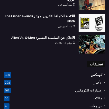
منذ أسبوعين
اللائحة الكاملة للفائزين بجوائز The Eisner Awards
2026
منذ أسبوعين
الاعلان عن السلسلة القصيرة Alien Vs. X-Men
يونيو 18, 2026
تصنيفات
كومكس
320
الأخبار
298
إصدارات الكومكس
167
مقالات
56
مراجعات
40