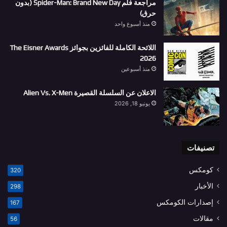
مراجعة فلم Spider-Man: Brand New Day (بدون
حرق)
منذ أسبوع واحد
اللائحة الكاملة للفائزين بجوائز The Eisner Awards
2026
منذ أسبوعين
الاعلان عن السلسلة القصيرة Alien Vs. X-Men
يونيو 18, 2026
تصنيفات
كومكس
320
الأخبار
298
إصدارات الكومكس
167
مقالات
56