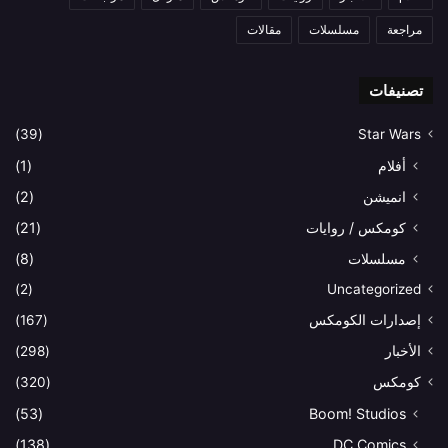
مراجعة
مسلسلات
مقالات
تصنيفات
(39)
Star Wars
أفلام
(1)
انميشن
(2)
كومكس / روايات
(21)
مسلسلات
(8)
(2)
Uncategorized
إصدارات الكومكس
(167)
الأخبار
(298)
كومكس
(320)
(53)
Boom! Studios
(138)
DC Comics