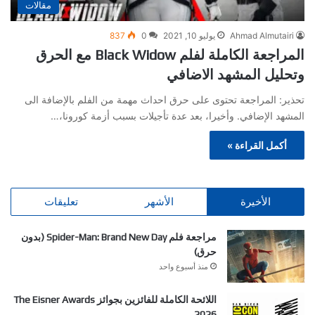
مقالات
Ahmad Almutairi
يوليو 10, 2021
0
837
المراجعة الكاملة لفلم Black Widow مع الحرق
وتحليل المشهد الاضافي
تحذير: المراجعة تحتوى على حرق احداث مهمة من الفلم بالإضافة الى
المشهد الإضافي. وأخيرا، بعد عدة تأجيلات بسبب أزمة كورونا،…
أكمل القراءة »
الأخيرة
الأشهر
تعليقات
مراجعة فلم Spider-Man: Brand New Day (بدون
حرق)
منذ أسبوع واحد
اللائحة الكاملة للفائزين بجوائز The Eisner Awards
2026