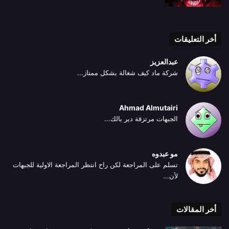
أخر التعليقات
عبدالعزيز
شركة ماد كيف شغالة بشكل ممتاز...
Ahmad Almutairi
الجبهات مرتزقة دير بالك...
مو عبدوه
تسلم على المراجعة لكن راح انتظر المراجعة الاولية للجبهات
لأن...
أخر المقالات