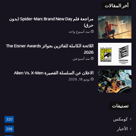
أخر المقالات
مراجعة فلم Spider-Man: Brand New Day (بدون
حرق)
منذ أسبوع واحد
اللائحة الكاملة للفائزين بجوائز The Eisner Awards
2026
منذ أسبوعين
الاعلان عن السلسلة القصيرة Alien Vs. X-Men
يونيو 18, 2026
تصنيفات
كومكس
320
الأخبار
298