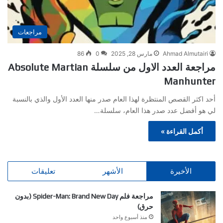
مراجعات
Ahmad Almutairi
مارس 28, 2025
0
86
مراجعة العدد الاول من سلسلة Absolute Martian
Manhunter
أحد اكثر القصص المنتظرة لهذا العام صدر منها العدد الأول والذي بالنسبة
لي هو أفضل عدد صدر هذا العام، سلسلة…
أكمل القراءة »
الأخيرة
الأشهر
تعليقات
مراجعة فلم Spider-Man: Brand New Day (بدون
حرق)
منذ أسبوع واحد