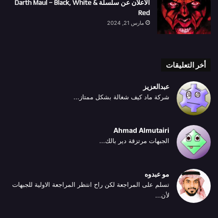
الاعلان عن سلسلة Darth Maul – Black, White &
Red
مارس 21, 2024
أخر التعليقات
عبدالعزيز
شركة ماد كيف شغالة بشكل ممتاز...
Ahmad Almutairi
الجبهات مرتزقة دير بالك...
مو عبدوه
تسلم على المراجعة لكن راح انتظر المراجعة الاولية للجبهات
لأن...