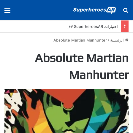
بحث عن
الق
اختيارات SuperheroesAR لافضل اصدارات كومكس جديدة في سنة 2025
الرئيسية
/
Absolute Martian Manhunter
Absolute Martian
Manhunter